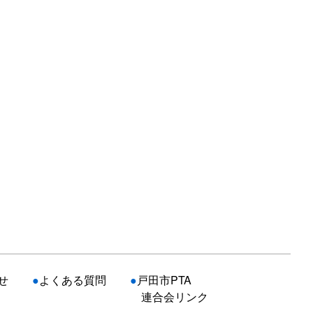
せ
●
よくある質問
●
戸田市PTA
連合会リンク