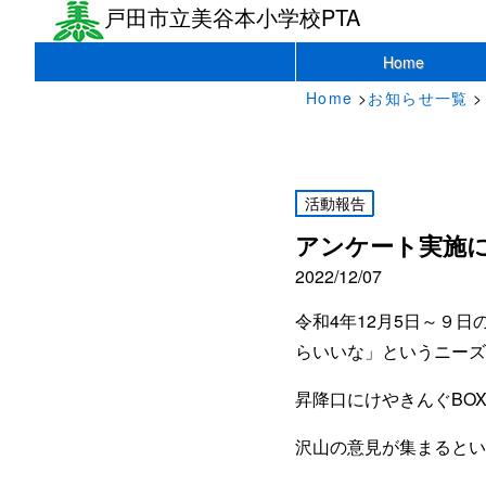
戸田市立美谷本小学校PTA
Home
Home
>
お知らせ一覧
>
活動報告
アンケート実施
2022/12/07
令和4年12月5日～９
らいいな」というニーズ
昇降口にけやきんぐBO
沢山の意見が集まるとい