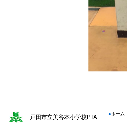
●
ホーム
戸田市立美谷本小学校PTA