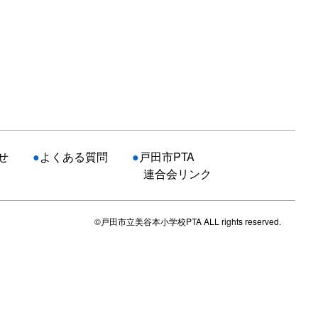
せ
●
よくある質問
●
戸田市PTA
連合会リンク
©戸田市立美谷本小学校PTA ALL rights reserved.