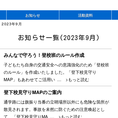
お知らせ
活動資料
 2023年9月
お知らせ一覧(2023年9月)
みんなで守ろう！登校班のルール作成
子どもたち自身の交通安全への意識強化のため「登校班
のルール」を作成いたしました。「登下校見守り
MAP」もあわせてご活用い
… >もっと読む
登下校見守りMAPのご案内
通学路には旗振り当番の立哨場所以外にも危険な箇所が
散見されます。事故を未然に防ぐための注意喚起とし
て、「登下校見守りMA
… >もっと読む